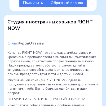
Позвонить
Обратный звонок
Студия иностранных языков RIGHT
NOW
О нас
Курсы
Отзывы
Команда RIGHT NOW – это молодые, амбициозные и
креативные преподаватели с высшим лингвистическим
образованием, сочетающие профессионализм и юмор.
Наши преподаватели работают с самоотдачей и
энтузиазмом, способны вдохновить, мотивировать,
помочь преодолеть трудности и достичь целей.
Миссия нашей команды RIGHT NOW - сделать
погружение в изучение языка максимально доступным и
понятным, чтобы Вы не боялись ошибиться и идти
вперед!
8 ПРИЧИН ИЗУЧАТЬ ИНОСТРАННЫЙ ЯЗЫК У НАС!
- Бесплатное собеседование и пробное занятие