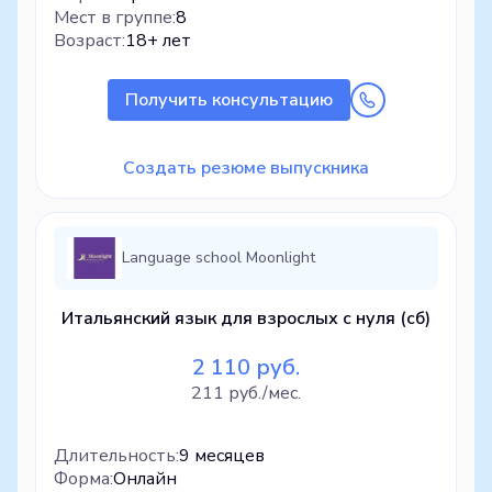
Мест в группе:
8
Возраст:
18+ лет
Получить консультацию
Создать резюме выпускника
Language school Moonlight
Итальянский язык для взрослых с нуля (сб)
2 110 руб.
211 руб./мес.
Длительность:
9 месяцев
Форма:
Онлайн