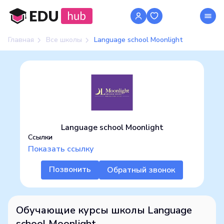
Главная
Все школы
Language school Moonlight
Language school Moonlight
Ссылки
Показать ссылку
Позвонить
Обратный звонок
Обучающие курсы школы Language
school Moonlight