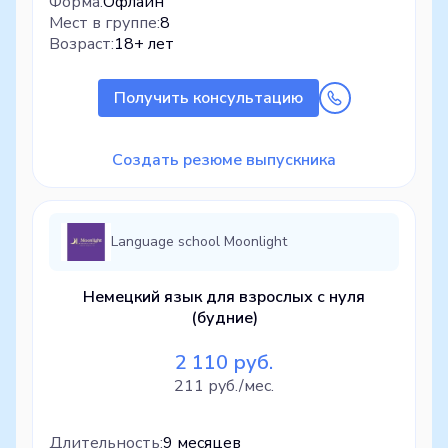
Форма:
Офлайн
Мест в группе:
8
Возраст:
18+ лет
Получить консультацию
Создать резюме выпускника
Language school Moonlight
Немецкий язык для взрослых с нуля
(будние)
2 110 руб.
211 руб./мес.
Длительность:
9 месяцев