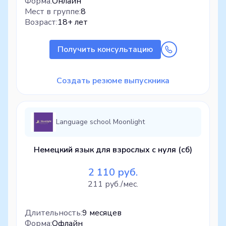
Форма:
Онлайн
Мест в группе:
8
Возраст:
18+ лет
Получить консультацию
Создать резюме выпускника
Language school Moonlight
Немецкий язык для взрослых с нуля (сб)
2 110 руб.
211 руб./мес.
Длительность:
9 месяцев
Форма:
Офлайн