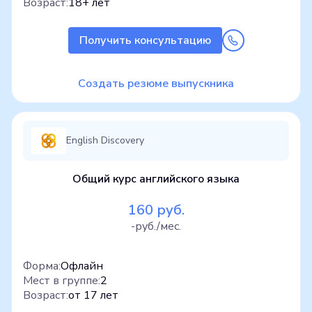
Возраст:
18+ лет
Получить консультацию
Создать резюме выпускника
English Discovery
Общий курс английского языка
160 руб.
-руб./мес.
Форма:
Офлайн
Мест в группе:
2
Возраст:
от 17 лет