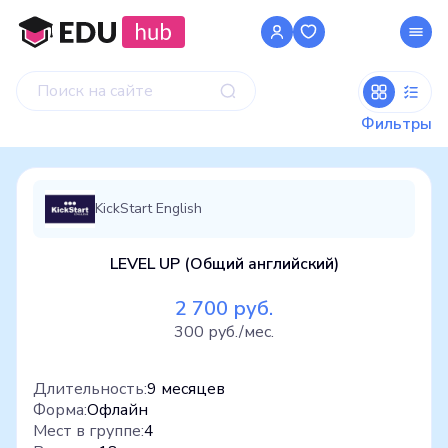
Фильтры
KickStart English
LEVEL UP (Общий английский)
2 700 руб.
300 руб./мес.
Длительность:
9 месяцев
Форма:
Офлайн
Мест в группе:
4