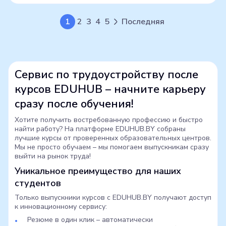
1
2
3
4
5
Последняя
Сервис по трудоустройству после
курсов EDUHUB – начните карьеру
сразу после обучения!
Хотите получить востребованную профессию и быстро
найти работу? На платформе EDUHUB.BY собраны
лучшие курсы от проверенных образовательных центров.
Мы не просто обучаем – мы помогаем выпускникам сразу
выйти на рынок труда!
Уникальное преимущество для наших
студентов
Только выпускники курсов с EDUHUB.BY получают доступ
к инновационному сервису:
Резюме в один клик – автоматически