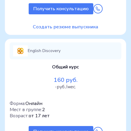
Получить консультацию
Создать резюме выпускника
English Discovery
Общий курс
160 руб.
-руб./мес.
Форма:
Онлайн
Мест в группе:
2
Возраст:
от 17 лет