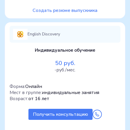
Создать резюме выпускника
English Discovery
Индивидуальное обучение
50 руб.
-руб./мес.
Форма:
Онлайн
Мест в группе:
индивидуальные занятия
Возраст:
от 16 лет
Получить консультацию