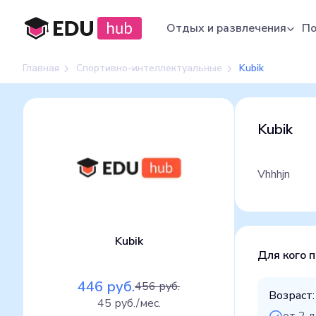
Отдых и развлечения
По
Главная
Спортивно-интеллектуальные
Kubik
Kubik
Vhhhjn
Kubik
Для кого 
446 руб.
456 руб.
Возраст:
45 руб./мес.