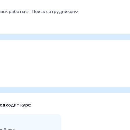
иск работы
Поиск сотрудников
подходит курс: