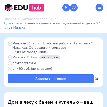
Главная
Каталог заведений
Дом в лесу с баней и купелью – ваш идеальный отдых в 27
км от Минска
Минская область, Логойский район, г. Августово СТ
Надежда, Острошицкий сельсовет
27 км от города Минск
Минск
·
31,1 км
за городом
Круглосуточно
от 490 руб. (цена за дом)
Заказать звонок
Дом в лесу с баней и купелью – ваш