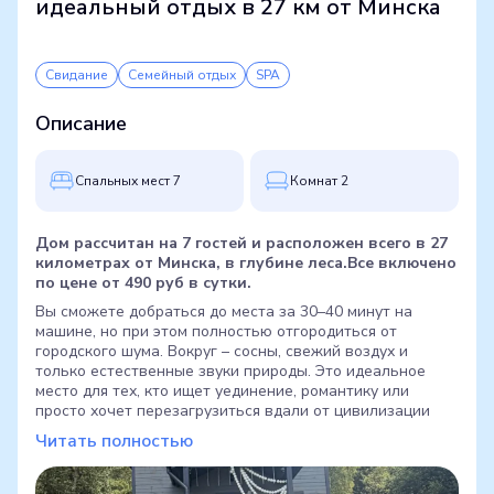
идеальный отдых в 27 км от Минска
Свидание
Семейный отдых
SPA
Описание
Cпальных мест 7
Комнат 2
Дом рассчитан на 7 гостей и расположен всего в 27
километрах от Минска, в глубине леса.
Все включено
по цене от 490 руб в сутки.
Вы сможете добраться до места за 30–40 минут на
машине, но при этом полностью отгородиться от
городского шума. Вокруг – сосны, свежий воздух и
только естественные звуки природы. Это идеальное
место для тех, кто ищет уединение, романтику или
просто хочет перезагрузиться вдали от цивилизации
Читать полностью