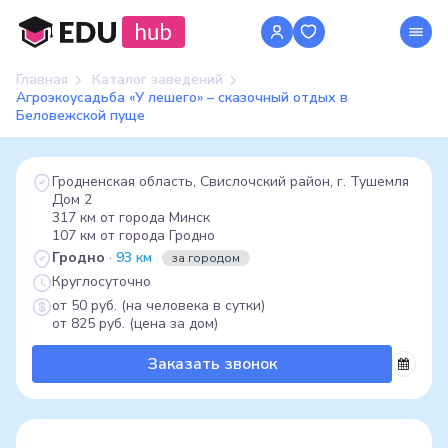
Главная
Каталог заведений
Агроэкоусадьба «У лешего» – сказочный отдых в
Беловежской пуще
Гродненская область, Свислочский район, г. Тушемля
Дом 2
317 км от города Минск
107 км от города Гродно
Гродно
·
93 км
за городом
Круглосуточно
от 50 руб. (на человека в сутки)
от 825 руб. (цена за дом)
Заказать звонок