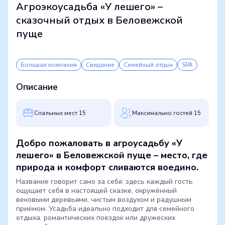
Агроэкоусадьба «У лешего» –
сказочный отдых в Беловежской
пуще
Большая компания
Свидание
Семейный отдых
SPA
Описание
Cпальных мест 15
Максимально гостей 15
Добро пожаловать в агроусадьбу «У
лешего» в Беловежской пуще – место, где
природа и комфорт сливаются воедино.
Название говорит само за себя: здесь каждый гость
ощущает себя в настоящей сказке, окружённый
вековыми деревьями, чистым воздухом и радушным
приёмом. Усадьба идеально подходит для семейного
отдыха, романтических поездок или дружеских