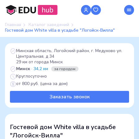
Главная
Каталог заведений
Гостевой дом White villa в усадьбе "Логойск-Вилла"
Минская область, Логойский район, г. Медухово ул.
Центральная, д 34
29 км от города Минск
Минск
·
34,2 км
за городом
Круглосуточно
от 800 руб. (цена за дом)
Заказать звонок
Гостевой дом White villa в усадьбе
"Логойск-Вилла"