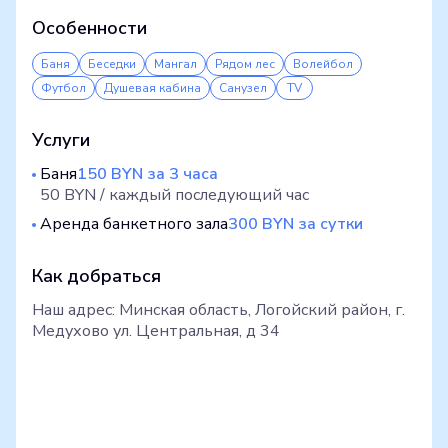
Особенности
Баня
Беседки
Мангал
Рядом лес
Волейбол
Футбол
Душевая кабина
Санузел
TV
Услуги
Баня
150 BYN за 3 часа
50 BYN / каждый последующий час
Аренда банкетного зала
300 BYN за сутки
Как добраться
Наш адрес: Минская область, Логойский район, г.
Медухово ул. Центральная, д 34