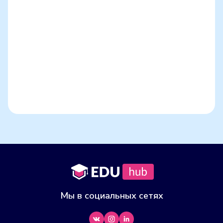
Все усадьбы
Логойского
района
Мы в социальных сетях