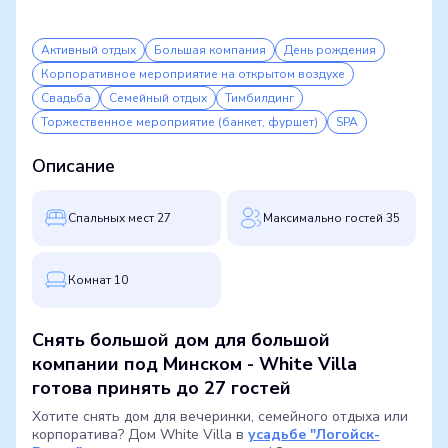
Активный отдых
Большая компания
День рождения
Корпоративное мероприятие на открытом воздухе
Свадьба
Семейный отдых
Тимбилдинг
Торжественное мероприятие (банкет, фуршет)
SPA
Описание
Cпальных мест 27
Максимально гостей 35
Комнат 10
Снять большой дом для большой
компании под Минском - White Villa
готова принять до 27 гостей
Хотите снять дом для вечеринки, семейного отдыха или
корпоратива? Дом White Villa в
усадьбе "Логойск-