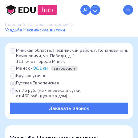
Главная
Каталог заведений
Усадьба Несвижские вытоки
Минская область, Несвижский район, г. Кочановичи д.
Качановичи, ул. Победы, д. 1
111 км от города Минск
Минск
·
96,1 км
за городом
Круглосуточно
Русская,Европейская
от 75 руб. (на человека в сутки)
от 450 руб. (цена за дом)
Заказать звонок