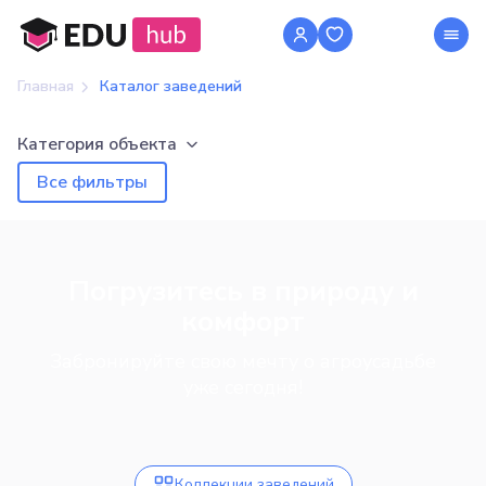
Главная
Каталог заведений
Категория объекта
Все фильтры
Погрузитесь в природу и
комфорт
Забронируйте свою мечту о агроусадьбе
уже сегодня!
Коллекции заведений