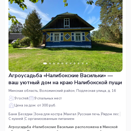
Агроусадьба «Налибокские Васильки» —
ваш уютный дом на краю Налибокской пущи
Минская область, Воложинский район, Подлесная улица, д. 16
9 гостей
9 спальных мест
Цена за дом: от 300 руб.
Баня
Беседки
Зона для костра
Мангал
Русская печь
Рядом лес
С кухней
С организованным питанием
Агроусадьба «Налибокские Васильки» расположена в Минской