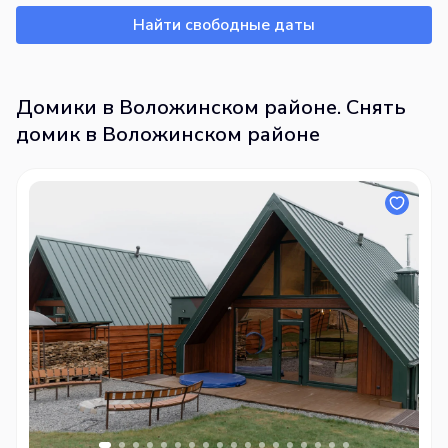
Найти свободные даты
Домики в Воложинском районе. Снять
домик в Воложинском районе