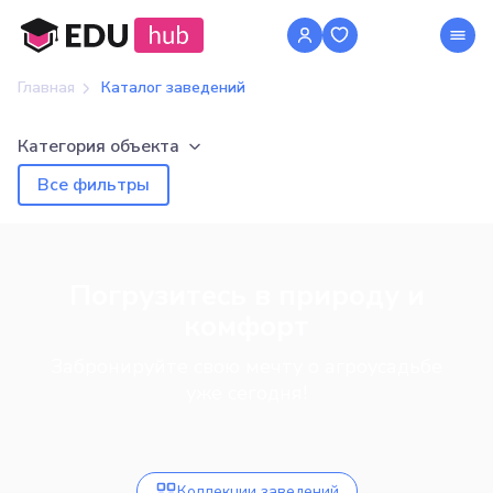
Главная
Каталог заведений
Категория объекта
Все фильтры
Погрузитесь в природу и
комфорт
Забронируйте свою мечту о агроусадьбе
уже сегодня!
Коллекции заведений