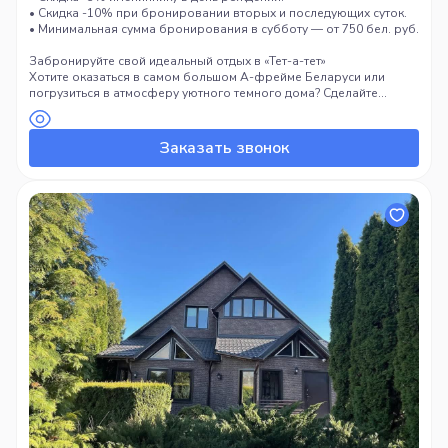
• Скидка -10% при бронировании вторых и последующих суток.
• Минимальная сумма бронирования в субботу — от 750 бел. руб.
Забронируйте свой идеальный отдых в «Тет-а-тет»
Хотите оказаться в самом большом А-фрейме Беларуси или
погрузиться в атмосферу уютного темного дома? Сделайте
первый шаг к незабываемому отдыху — свяжитесь с нами для
уточнения деталей и бронирования. «Тет-а-тет» ждет вас!
Заказать звонок