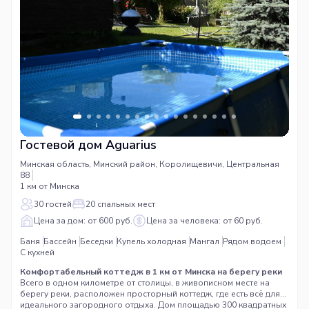
Гостевой дом Aguarius
Минская область, Минский район, Королищевичи, Центральная
88
1 км от Минска
30 гостей
20 спальных мест
Цена за дом: от 600 руб.
Цена за человека: от 60 руб.
Баня
Бассейн
Беседки
Купель холодная
Мангал
Рядом водоем
С кухней
Комфортабельный коттедж в 1 км от Минска на берегу реки
Всего в одном километре от столицы, в живописном месте на
берегу реки, расположен просторный коттедж, где есть всё для
идеального загородного отдыха. Дом площадью 300 квадратных