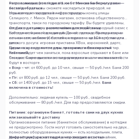
метров, ландшафтный дизайн, собственная баня с купелью и
Расположение: коттедж в 1 км от Минска на берегу реки —
бассейн — здесь вы сможете насладиться природой, не
легко добраться
отрываясь от городской инфраструктуры.
Наш коттедж находится в черте города — конец улицы
Селицкого, г. Минск. Рядом магазин, остановка общественного
транспорта, такси по городскому тарифу. Вы будете удивлены,
как близко к центру можно найти настоящий загородный оазис с
Отдых с детьми — развлечения для всей семьи
собственной рекой и тишиной. До нас легко добраться как на
Коттедж отлично подходит для семей с детьми. На территории
личном автомобиле (бесплатная парковка на 10 мест), так и на
есть качели, шезлонги, бассейн, а в доме — целый арсенал для
такси.
детского досуга: игровая приставка XBox, аэрохоккей, дартс,
бадминтон, настольные игры, телескоп, пневматический тир.
Цены на аренду коттеджа: прозрачно и без скрытых
Ребятам будет чем заняться, пока взрослые отдыхают в бане или
платежей
беседке. Также имеется вольер для животных — маленькие гости
Стоимость аренды зависит от дня недели и количества гостей:
будут в восторге.
•
Вскр – чт:
от 600 руб. до 10 чел., свыше — 50 руб./чел. Баня 200
руб.
•
Пт:
от 800 руб. до 12 чел., свыше — 50 руб./чел. Баня 200 руб.
•
Сб:
от 1400 руб. до 15 чел., свыше — 50 руб./чел.
Баня
включена в стоимость!
Дополнительно: ледяная купель — 100 руб., свадебное
обслуживание — 80 руб./чел. Для пар предоставляются скидки.
Питание: организуем банкет, готовьте сами на двух кухнях
или заказывайте доставку
Организованное питание (банкетное обслуживание) в коттедже
не предусмотрено. Гости могут готовить самостоятельно на двух
полностью оборудованных кухнях — есть холодильник, плита,
духовой шкаф с конвекцией, микроволновая печь, чайник,
Инфраструктура коттеджа: что входит в состав