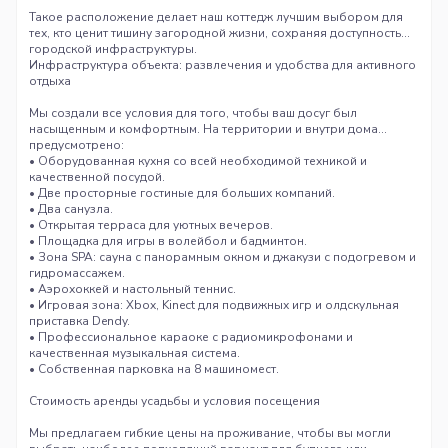
Такое расположение делает наш коттедж лучшим выбором для
тех, кто ценит тишину загородной жизни, сохраняя доступность
городской инфраструктуры.
Инфраструктура объекта: развлечения и удобства для активного
отдыха
Мы создали все условия для того, чтобы ваш досуг был
насыщенным и комфортным. На территории и внутри дома
предусмотрено:
• Оборудованная кухня со всей необходимой техникой и
качественной посудой.
• Две просторные гостиные для больших компаний.
• Два санузла.
• Открытая терраса для уютных вечеров.
• Площадка для игры в волейбол и бадминтон.
• Зона SPA: сауна с панорамным окном и джакузи с подогревом и
гидромассажем.
• Аэрохоккей и настольный теннис.
• Игровая зона: Xbox, Kinect для подвижных игр и олдскульная
приставка Dendy.
• Профессиональное караоке с радиомикрофонами и
качественная музыкальная система.
• Собственная парковка на 8 машиномест.
Стоимость аренды усадьбы и условия посещения
Мы предлагаем гибкие цены на проживание, чтобы вы могли