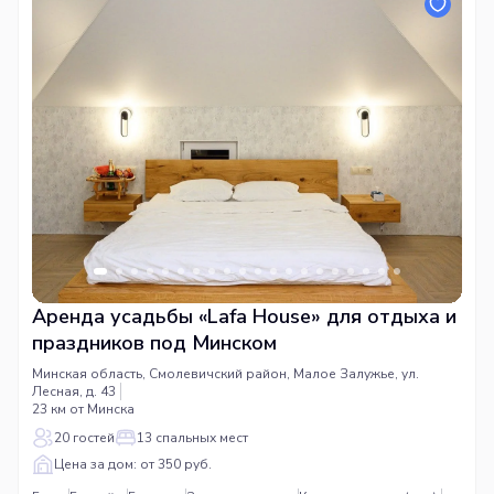
Аренда усадьбы «Lafa House» для отдыха и
праздников под Минском
Минская область, Смолевичский район, Малое Залужье, ул.
Лесная, д. 43
23 км от Минска
20 гостей
13 спальных мест
Цена за дом: от 350 руб.