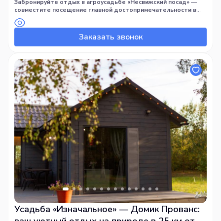
Забронируйте отдых в агроусадьбе «Несвижский посад» —
совместите посещение главной достопримечательности в
Минской области с комфортным проживанием на лоне
природы!
Заказать звонок
Усадьба «Изначальное» — Домик Прованс: