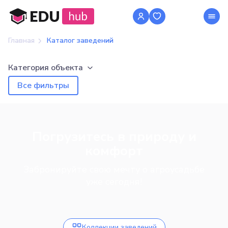
Главная
Каталог заведений
Категория объекта
Все фильтры
Погрузитесь в природу и
комфорт
Забронируйте свою мечту о агроусадьбе
уже сегодня!
Коллекции заведений