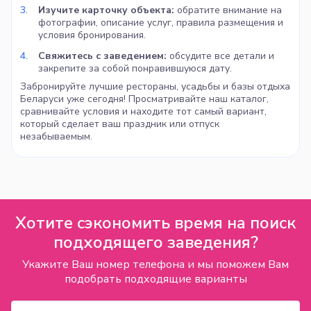
Изучите карточку объекта:
обратите внимание на
фотографии, описание услуг, правила размещения и
условия бронирования.
Свяжитесь с заведением:
обсудите все детали и
закрепите за собой понравившуюся дату.
Забронируйте лучшие рестораны, усадьбы и базы отдыха
Беларуси уже сегодня! Просматривайте наш каталог,
сравнивайте условия и находите тот самый вариант,
который сделает ваш праздник или отпуск
незабываемым.
Хотите сэкономить время на поиск
подходящего заведения?
Укажите Ваш номер телефона и мы поможем Вам
подобрать подходящие варианты