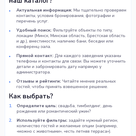
наш каталог?
Актуальная информация:
Мы тщательно проверяем
контакты, условия бронирования, фотографии и
перечень услуг.
Удобный поиск:
Фильтруйте объекты по типу,
локации (Минск, Минская область, Брестская область
и др.), вместимости, наличию бани, беседки или
конференц-зала.
Прямой контакт:
Для каждого заведения указаны
телефоны и контакты для связи. Вы можете уточнить
детали и забронировать дату напрямую у
администратора.
Отзывы и рейтинги:
Читайте мнения реальных
гостей, чтобы принять взвешенное решение.
Как выбрать?
Определите цель:
свадьба, тимбилдинг, день
рождения или романтический ужин?
Используйте фильтры:
задайте нужный регион,
количество гостей и желаемые опции (например,
«можно с животными», «есть летняя терраса»).