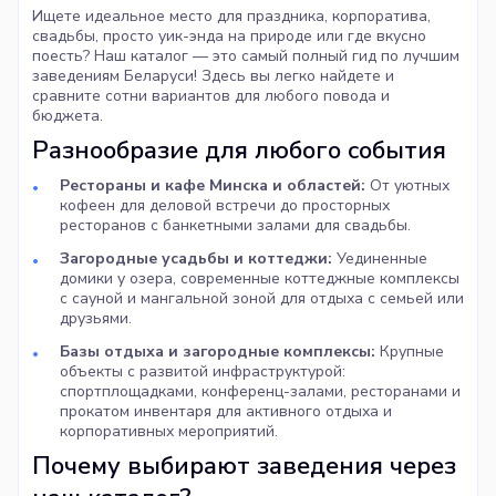
Ищете идеальное место для праздника, корпоратива,
свадьбы, просто уик-энда на природе или где вкусно
поесть? Наш каталог — это самый полный гид по лучшим
заведениям Беларуси! Здесь вы легко найдете и
сравните сотни вариантов для любого повода и
бюджета.
Разнообразие для любого события
Рестораны и кафе Минска и областей:
От уютных
кофеен для деловой встречи до просторных
ресторанов с банкетными залами для свадьбы.
Загородные усадьбы и коттеджи:
Уединенные
домики у озера, современные коттеджные комплексы
с сауной и мангальной зоной для отдыха с семьей или
друзьями.
Базы отдыха и загородные комплексы:
Крупные
объекты с развитой инфраструктурой:
спортплощадками, конференц-залами, ресторанами и
прокатом инвентаря для активного отдыха и
корпоративных мероприятий.
Почему выбирают заведения через