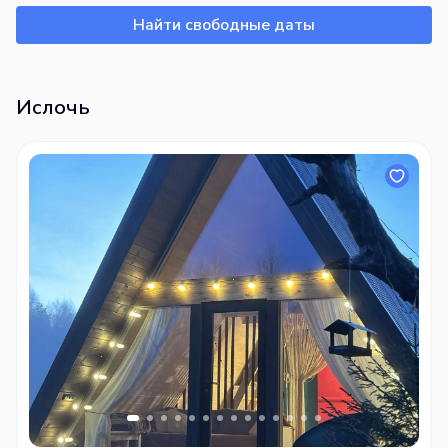
Найти свободные даты
Ислочь