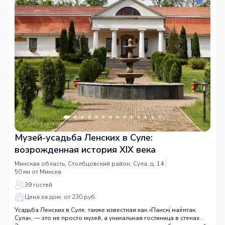
Музей-усадьба Ленских в Суле:
возрожденная история XIX века
Минская область, Столбцовский район, Сула, д. 14
50 км от Минска
39 гостей
Цена за дом: от 230 руб.
Усадьба Ленских в Суле, также известная как «Панскі маёнтак
Сула», — это не просто музей, а уникальная гостиница в стенах