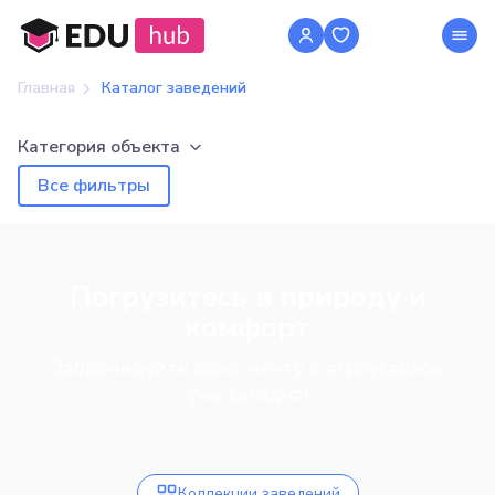
Главная
Каталог заведений
Категория объекта
Все фильтры
Погрузитесь в природу и
комфорт
Забронируйте свою мечту о агроусадьбе
уже сегодня!
Коллекции заведений