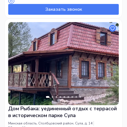
– места быстро разбирают!
Заказать звонок
Дом Рыбака: уединенный отдых с террасой
в историческом парке Сула
Минская область, Столбцовский район, Сула, д. 14