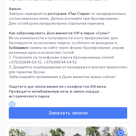
Важно:
Завтрак сервируется
ресторане «Пан Старкi»
по предварительно
согласованному меню. Детали уточняйте при бронировании.
Для гостей дома предусмотрена отдельная парковка.
Как забронировать Дом викингов VIP в парке «Сула»?
Из-за уникальности и популярности этого предложения, дом
бронируется за несколько недель, особенно на выходные и
праздники.
1. Оставьте заявку на сайте через форму бронирования, указав
желаемые даты и количество гостей.
2. Позвоните по телефонам отдела бронирования отелей:
+375(33)644-54-51, +375(44)544-54-51
3. Дождитесь подтверждения от менеджера и внесите предоплату
для гарантии брони.
Забронируйте проживание в Доме викингов прямо сейчас!
Ощутите дух эпохи викингов с комфортом XXI века.
Проведите незабываемую ночь в самом сердце
исторического парка.
Заказать звонок