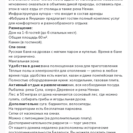
— всего 50 метров. Рядом протекает река Сула (форель!) и
мгновенно оказаться в объятиях дикой природы, оставаясь при
находится озеро Деревное, а также река Неман.
этом в часе езды от столицы.
Инфраструктура хутора – что входит в состав аренды
«Избушка в Янушках» предлагает гостям полный комплекс услуг
для комфортного и разнообразного отдыха:
Размещение:
Дом на 1-6 гостей (до 6 спальных мест).
Общая площадь 60 м².
Камин (в гостиной).
Спа-зона:
Русская баня на дровах с мягким паром и купелью. Время в бане
не ограничено.
Мангальная зона:
На улице оборудована полноценная зона для приготовления
Удобства в доме:
пищи на огне.
Тёплые полы и электрокотёл для отопления — уютно в любое
Для вашего удобства есть мангал, казан и даже помпейская печь.
время года.
Вы сможете приготовить шашлык, уху или ароматный плов без
Полностью оборудованная кухня: холодильник, газовая плита,
лишних хлопот.
микроволновая печь, электрочайник, вся необходимая посуда.
Активный отдых и развлечения:
Ванная комната с душем, полотенца, фен.
Рыбалка: река Сула, озеро Деревное и река Неман.
Спутниковое телевидение и Wi-Fi.
Лес: в 50 метрах от дома начинается сосновый лес, где можно
Стиральная машина, утюг, гладильная доска.
гулять, собирать грибы и ягоды.
Для активного досуга: бадминтон, велосипеды.
Дополнительно:
Настольные игры.
На территории есть бесплатная парковка.
Детский отдых:
Сетки от насекомых на окнах.
Гамаки, шезлонги.
Можно с питомцами (за дополнительную плату).
Окончательная цена обсуждается — торг уместен.
Достопримечательности рядом
От нашего домика недалеко расположены исторические
достопримечательности Беларуси. Вы можете посетить такие