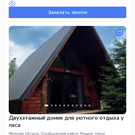
Купель: 150 BYN
Заказать звонок
Двухэтажный домик для уютного отдыха у
леса
Минская область, Столбцовский район, Янушки, улица