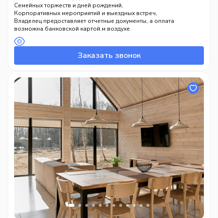
Семейных торжеств и дней рождений,
Корпоративных мероприятий и выездных встреч,
Девичников и встреч с друзьями,
Владелец предоставляет отчетные документы, а оплата
Свадебных банкетов на свежем воздухе.
возможна банковской картой.
Заказать звонок