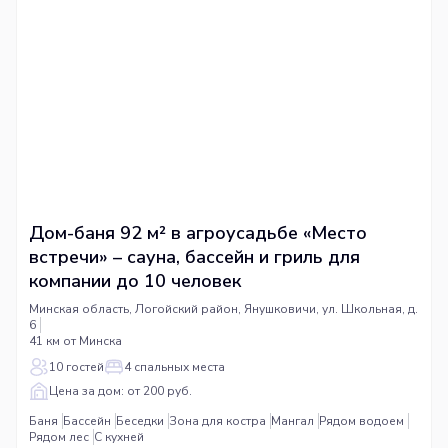
Дом-баня 92 м² в агроусадьбе «Место
встречи» – сауна, бассейн и гриль для
компании до 10 человек
Минская область, Логойский район, Янушковичи, ул. Школьная, д.
6
41 км от Минска
10 гостей
4 спальных места
Цена за дом: от 200 руб.
Баня
Бассейн
Беседки
Зона для костра
Мангал
Рядом водоем
Рядом лес
С кухней