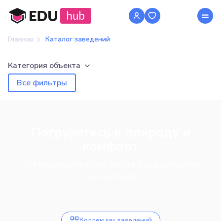
Главная
Каталог заведений
Категория объекта
Все фильтры
Погрузитесь в природу и
комфорт
Забронируйте свою мечту о агроусадьбе
уже сегодня!
Коллекции заведений