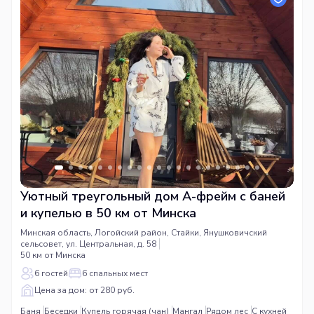
Уютный треугольный дом А-фрейм с баней
и купелью в 50 км от Минска
Минская область, Логойский район, Стайки, Янушковичский
сельсовет, ул. Центральная, д. 58
50 км от Минска
6 гостей
6 спальных мест
Цена за дом: от 280 руб.
Баня
Беседки
Купель горячая (чан)
Мангал
Рядом лес
С кухней