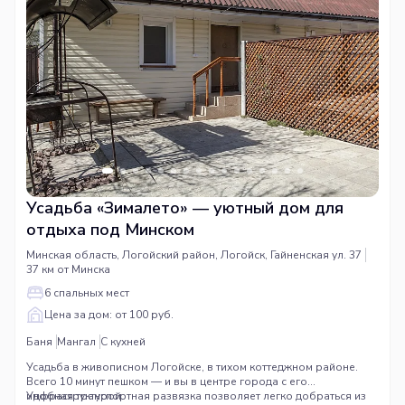
Усадьба «Зималето» — уютный дом для
отдыха под Минском
Минская область, Логойский район, Логойск, Гайненская ул. 37
37 км от Минска
6 спальных мест
Цена за дом: от 100 руб.
Баня
Мангал
С кухней
Усадьба в живописном Логойске, в тихом коттеджном районе.
Всего 10 минут пешком — и вы в центре города с его
инфраструктурой.
Удобная транспортная развязка позволяет легко добраться из