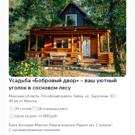
Усадьба «Бобровый двор» – ваш уютный
уголок в сосновом лесу
Минская область, Логойский район, Гайна, ул. Заречная, 33
43 км от Минска
35 гостей
28 спальных мест
Цена за дом: от 800 руб.
Баня
Беседки
Мангал
Рядом водоем
Рядом лес
С кухней
С организованным питанием