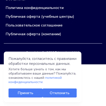
Политика конфиденциальности
Публичная оферта (учебные центры)
Пользовательское соглашение
Публичная оферта (компании)
Copyright © 2026 Educational Hub
Пожалуйста, согласитесь с правилами
обработки
персональных данных.
Хотите больше узнать о том, как мы
обрабатываем ваши данные? Пожалуйста,
ознакомьтесь с нашей
политикой
конфиденциальности.
Принять
Отклонить