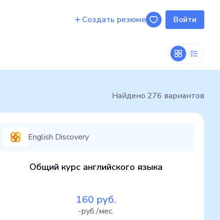
Создать резюме
Войти
Найдено
276
вариантов
English Discovery
Общий курс английского языка
160 руб.
-руб./мес.