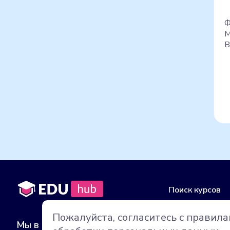
Ф
М
В
Поиск курсов
Все школы
Пожалуйста, согласитесь с правил
Мы в социальных сетях