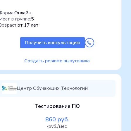
Форма:
Онлайн
Мест в группе:
5
Возраст:
от 17 лет
Получить консультацию
Создать резюме выпускника
Центр Обучающих Технологий
Тестирование ПО
860 руб.
-руб./мес.