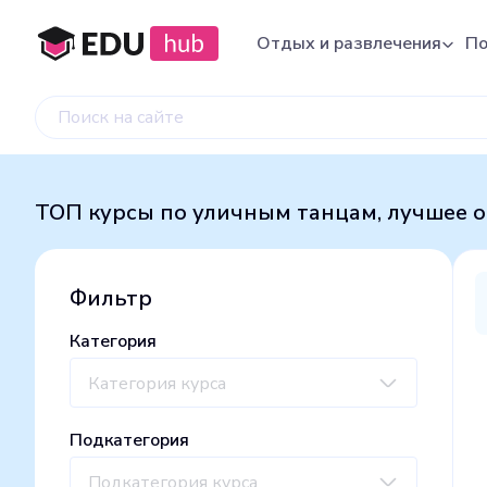
Отдых и развлечения
По
ТОП курсы по уличным танцам, лучшее о
Фильтр
Категория
Категория курса
Подкатегория
Подкатегория курса