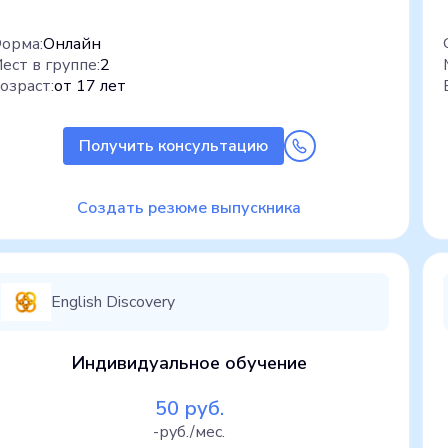
орма:
Онлайн
ест в группе:
2
озраст:
от 17 лет
Получить консультацию
Создать резюме выпускника
English Discovery
Индивидуальное обучение
50 руб.
-руб./мес.