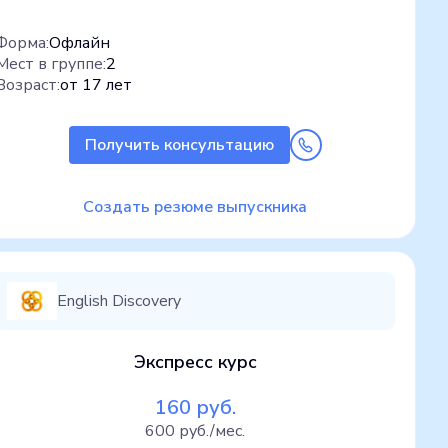
Форма:
Офлайн
Мест в группе:
2
Возраст:
от 17 лет
Получить консультацию
Создать резюме выпускника
English Discovery
Экспресс курс
160 руб.
600 руб./мес.