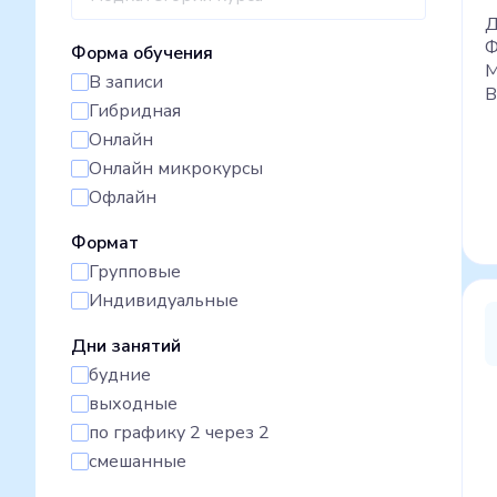
Д
Ф
Форма обучения
М
В записи
В
Гибридная
Онлайн
Онлайн микрокурсы
Офлайн
Формат
Групповые
Индивидуальные
Дни занятий
будние
выходные
по графику 2 через 2
смешанные