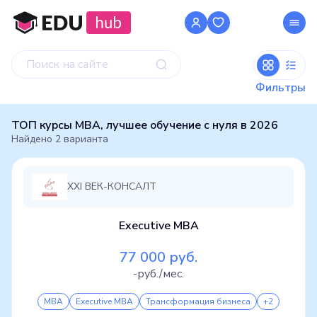
Фильтры
ТОП курсы MBA, лучшее обучение с нуля в 2026
Найдено
2
варианта
XXI ВЕК-КОНСАЛТ
Executive MBA
77 000 руб.
-руб./мес.
MBA
Executive MBA
Трансформация бизнеса
+2